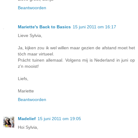
Beantwoorden
Mariette's Back to Basics
15 juni 2011 om 16:17
Lieve Sylvia,
Ja, kijken zou ik wel willen maar gezien de afstand moet het
tòch maar virtueel.
Prácht tuinen allemaal. Volgens mij is Nederland in juni op
z'n mooist!
Liefs,
Mariette
Beantwoorden
Madelief
15 juni 2011 om 19:05
Hoi Sylvia,