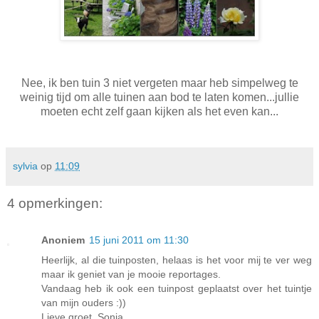
Nee, ik ben tuin 3 niet vergeten maar heb simpelweg te
weinig tijd om alle tuinen aan bod te laten komen...jullie
moeten echt zelf gaan kijken als het even kan...
sylvia
op
11:09
4 opmerkingen:
Anoniem
15 juni 2011 om 11:30
Heerlijk, al die tuinposten, helaas is het voor mij te ver weg
maar ik geniet van je mooie reportages.
Vandaag heb ik ook een tuinpost geplaatst over het tuintje
van mijn ouders :))
Lieve groet, Sonja