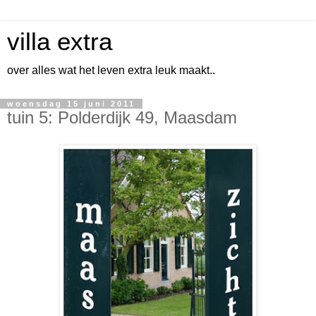
villa extra
over alles wat het leven extra leuk maakt..
woensdag 15 juni 2011
tuin 5: Polderdijk 49, Maasdam