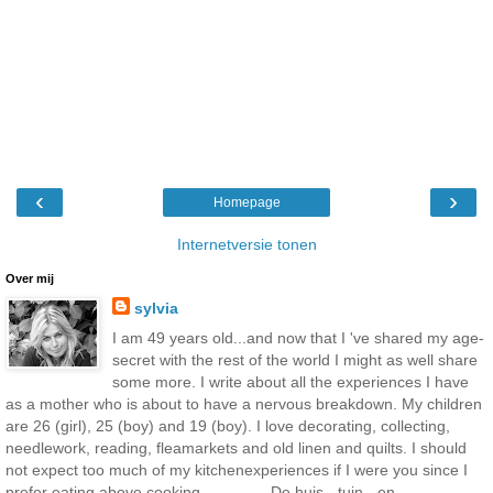
‹
›
Homepage
Internetversie tonen
Over mij
sylvia
I am 49 years old...and now that I 've shared my age-
secret with the rest of the world I might as well share
some more. I write about all the experiences I have
as a mother who is about to have a nervous breakdown. My children
are 26 (girl), 25 (boy) and 19 (boy). I love decorating, collecting,
needlework, reading, fleamarkets and old linen and quilts. I should
not expect too much of my kitchenexperiences if I were you since I
prefer eating above cooking............... De huis-, tuin-, en