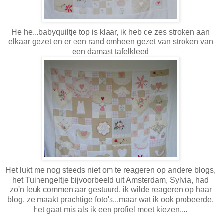
He he...babyquiltje top is klaar, ik heb de zes stroken aan
elkaar gezet en er een rand omheen gezet van stroken van
een damast tafelkleed
Het lukt me nog steeds niet om te reageren op andere blogs,
het Tuinengeltje bijvoorbeeld uit Amsterdam, Sylvia, had
zo'n leuk commentaar gestuurd, ik wilde reageren op haar
blog, ze maakt prachtige foto's...maar wat ik ook probeerde,
het gaat mis als ik een profiel moet kiezen....