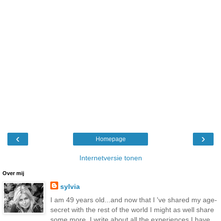
‹
›
Homepage
Internetversie tonen
Over mij
sylvia
I am 49 years old...and now that I 've shared my age-
secret with the rest of the world I might as well share
some more. I write about all the experiences I have