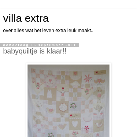
villa extra
over alles wat het leven extra leuk maakt..
donderdag 15 september 2011
babyquiltje is klaar!!