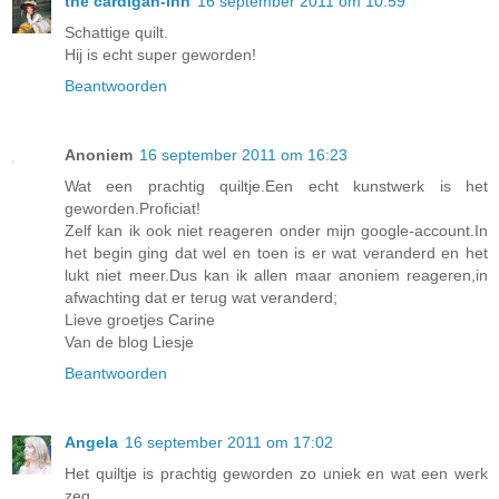
the cardigan-inn
16 september 2011 om 10:59
Schattige quilt.
Hij is echt super geworden!
Beantwoorden
Anoniem
16 september 2011 om 16:23
Wat een prachtig quiltje.Een echt kunstwerk is het
geworden.Proficiat!
Zelf kan ik ook niet reageren onder mijn google-account.In
het begin ging dat wel en toen is er wat veranderd en het
lukt niet meer.Dus kan ik allen maar anoniem reageren,in
afwachting dat er terug wat veranderd;
Lieve groetjes Carine
Van de blog Liesje
Beantwoorden
Angela
16 september 2011 om 17:02
Het quiltje is prachtig geworden zo uniek en wat een werk
zeg.