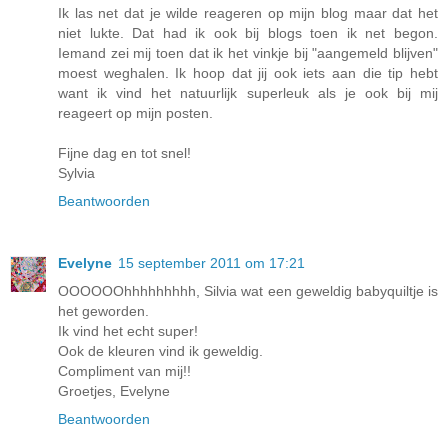
Ik las net dat je wilde reageren op mijn blog maar dat het
niet lukte. Dat had ik ook bij blogs toen ik net begon.
Iemand zei mij toen dat ik het vinkje bij "aangemeld blijven"
moest weghalen. Ik hoop dat jij ook iets aan die tip hebt
want ik vind het natuurlijk superleuk als je ook bij mij
reageert op mijn posten.
Fijne dag en tot snel!
Sylvia
Beantwoorden
Evelyne
15 september 2011 om 17:21
OOOOOOhhhhhhhhh, Silvia wat een geweldig babyquiltje is
het geworden.
Ik vind het echt super!
Ook de kleuren vind ik geweldig.
Compliment van mij!!
Groetjes, Evelyne
Beantwoorden