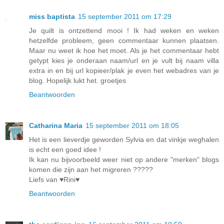
miss baptista
15 september 2011 om 17:29
Je quilt is ontzettend mooi ! Ik had weken en weken
hetzelfde probleem, geen commentaar kunnen plaatsen.
Maar nu weet ik hoe het moet. Als je het commentaar hebt
getypt kies je onderaan naam/url en je vult bij naam villa
extra in en bij url kopieer/plak je even het webadres van je
blog. Hopelijk lukt het. groetjes
Beantwoorden
Catharina Maria
15 september 2011 om 18:05
Het is een lieverdje geworden Sylvia en dat vinkje weghalen
is echt een goed idee !
Ik kan nu bijvoorbeeld weer niet op andere "merken" blogs
komen die zijn aan het migreren ?????
Liefs van ♥Rini♥
Beantwoorden