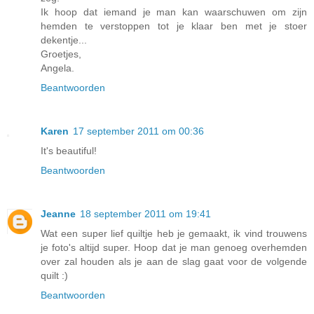
Ik hoop dat iemand je man kan waarschuwen om zijn
hemden te verstoppen tot je klaar ben met je stoer
dekentje...
Groetjes,
Angela.
Beantwoorden
Karen
17 september 2011 om 00:36
It's beautiful!
Beantwoorden
Jeanne
18 september 2011 om 19:41
Wat een super lief quiltje heb je gemaakt, ik vind trouwens
je foto's altijd super. Hoop dat je man genoeg overhemden
over zal houden als je aan de slag gaat voor de volgende
quilt :)
Beantwoorden