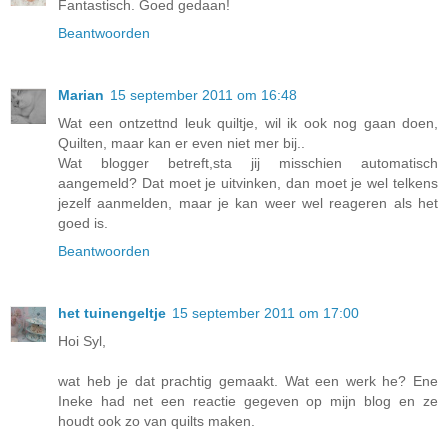
Fantastisch. Goed gedaan!
Beantwoorden
Marian
15 september 2011 om 16:48
Wat een ontzettnd leuk quiltje, wil ik ook nog gaan doen,
Quilten, maar kan er even niet mer bij..
Wat blogger betreft,sta jij misschien automatisch
aangemeld? Dat moet je uitvinken, dan moet je wel telkens
jezelf aanmelden, maar je kan weer wel reageren als het
goed is.
Beantwoorden
het tuinengeltje
15 september 2011 om 17:00
Hoi Syl,
wat heb je dat prachtig gemaakt. Wat een werk he? Ene
Ineke had net een reactie gegeven op mijn blog en ze
houdt ook zo van quilts maken.