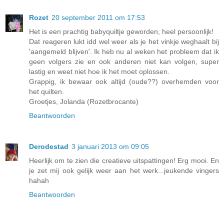
Rozet
20 september 2011 om 17:53
Het is een prachtig babyquiltje geworden, heel persoonlijk!
Dat reageren lukt idd wel weer als je het vinkje weghaalt bij
'aangemeld blijven'. Ik heb nu al weken het probleem dat ik
geen volgers zie en ook anderen niet kan volgen, super
lastig en weet niet hoe ik het moet oplossen.
Grappig, ik bewaar ook altijd (oude??) overhemden voor
het quilten.
Groetjes, Jolanda (Rozetbrocante)
Beantwoorden
Derodestad
3 januari 2013 om 09:05
Heerlijk om te zien die creatieve uitspattingen! Erg mooi. En
je zet mij ook gelijk weer aan het werk...jeukende vingers
hahah
Beantwoorden