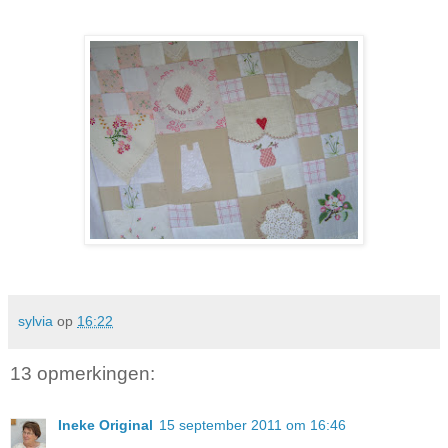
sylvia
op
16:22
13 opmerkingen:
Ineke Original
15 september 2011 om 16:46